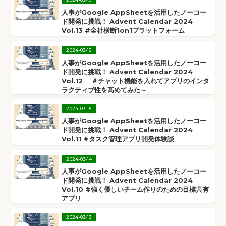
人事がGoogle AppSheetを活用したノーコー
ド開発に挑戦！ Advent Calendar 2024
Vol.13 ​#全社横断1on1プラットフォーム
2024
-
03
-
18
人事がGoogle AppSheetを活用したノーコー
ド開発に挑戦！ Advent Calendar 2024
Vol.12 ＃チャット機能を入れてアプリのインタ
ラクティブ性を高めてみた～
2024
-
03
-
15
人事がGoogle AppSheetを活用したノーコー
ド開発に挑戦！ Advent Calendar 2024
Vol.11 #タスク管理アプリ開発体験談
2024
-
03
-
14
人事がGoogle AppSheetを活用したノーコー
ド開発に挑戦！ Advent Calendar 2024
Vol.10 #強く優しいチーム作りのための目標共有
アプリ
2024
-
03
-
13