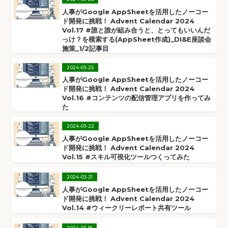
人事がGoogle AppSheetを活用したノーコー
ド開発に挑戦！ Advent Calendar 2024
Vol.17 #誰と誰が組み合うと、とってもいいんだ
っけ？を模索する(AppSheet作成)_DI&E座談会
施策_1/2記事目
2024
-
03
-
25
人事がGoogle AppSheetを活用したノーコー
ド開発に挑戦！ Advent Calendar 2024
Vol.16 #コンテンツの配信管理アプリを作ってみ
た
2024
-
03
-
22
人事がGoogle AppSheetを活用したノーコー
ド開発に挑戦！ Advent Calendar 2024
Vol.15 #スキル可視化ツールつくってみた
2024
-
03
-
21
人事がGoogle AppSheetを活用したノーコー
ド開発に挑戦！ Advent Calendar 2024
Vol.14 #ウィークリーレポート共有ツール
2024
-
03
-
19