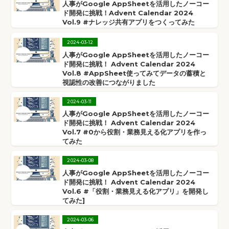
人事がGoogle AppSheetを活用したノーコー
ド開発に挑戦！Advent Calendar 2024
Vol.9 #ナレッジ共有アプリをつくってみた
2024
-
03
-
12
人事がGoogle AppSheetを活用したノーコー
ド開発に挑戦！ Advent Calendar 2024
Vol.8 #AppSheet使ってみてデータの蓄積と
視認性の改善につながりました
2024
-
03
-
11
人事がGoogle AppSheetを活用したノーコー
ド開発に挑戦！ Advent Calendar 2024
Vol.7 #0から役割・業務見える化アプリを作っ
てみた
2024
-
03
-
08
人事がGoogle AppSheetを活用したノーコー
ド開発に挑戦！ Advent Calendar 2024
Vol.6 #「役割・業務見える化アプリ」を開発し
てみた]
2024
-
03
-
06