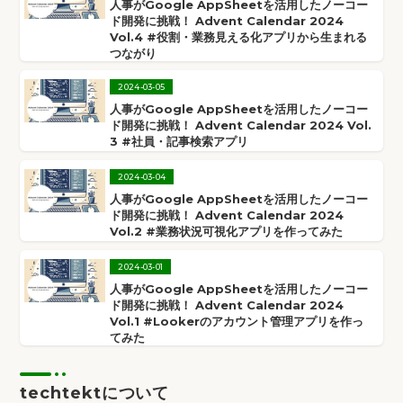
人事がGoogle AppSheetを活用したノーコー
ド開発に挑戦！ Advent Calendar 2024
Vol.4 #役割・業務見える化アプリから生まれる
つながり
2024
-
03
-
05
人事がGoogle AppSheetを活用したノーコー
ド開発に挑戦！ Advent Calendar 2024 Vol.
3 #社員・記事検索アプリ
2024
-
03
-
04
人事がGoogle AppSheetを活用したノーコー
ド開発に挑戦！ Advent Calendar 2024
Vol.2 #業務状況可視化アプリを作ってみた
2024
-
03
-
01
人事がGoogle AppSheetを活用したノーコー
ド開発に挑戦！ Advent Calendar 2024
Vol.1 #Lookerのアカウント管理アプリを作っ
てみた
techtektについて