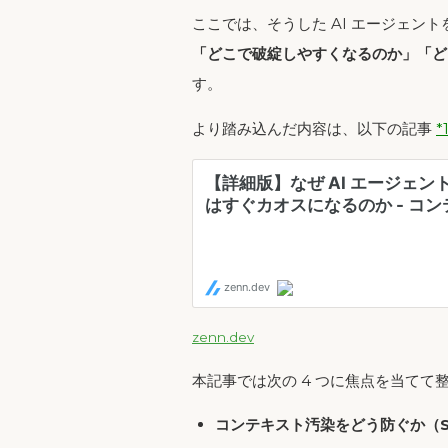
ここでは、そうした AI エージェン
「どこで破綻しやすくなるのか」「ど
す。
より踏み込んだ内容は、以下の記事
*
zenn.dev
本記事では次の 4 つに焦点を当てて
コンテキスト汚染をどう防ぐか（SSoT 