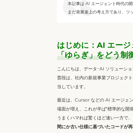
本記事は AI エージェント時代
まだ発展途上の考え方であり、ツ
はじめに：AI エー
「ゆらぎ」をどう制
こんにちは、データ･AI ソリューシ
普段は、社内の新規事業プロジェクト
当しています。
最近は、Cursor などの AI エージ
場面が増え、これが半ば"標準的な開
うまくハマれば驚くほど速い一方で、
間にか古い仕様に基づいたコードが再