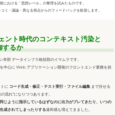
の開発における「思想レベル」の整理を試みたものです。
ッコミ・議論・異なる視点からのフィードバックを歓迎します。
ジェント時代のコンテキスト汚染と
御するか
ョン本部 データインフラ統括部のイマムラです。
を中心に Web アプリケーション開発のフロントエンド業務を担
ェントに
コード生成・修正・テスト実行・ファイル編集
まで任せる
発の流れ"になりつつあります。
同じように指示しているはずなのに出力がブレてきたり、いつの
生成されてしまったりする
違和感も増えてきました。