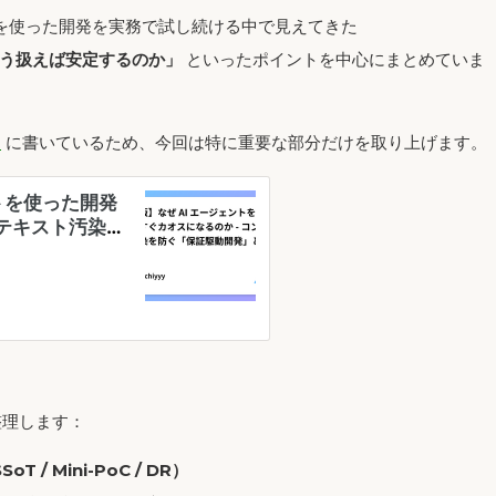
トを使った開発を実務で試し続ける中で見えてきた
う扱えば安定するのか」
といったポイントを中心にまとめていま
1
に書いているため、今回は特に重要な部分だけを取り上げます。
整理します：
/ Mini-PoC / DR）