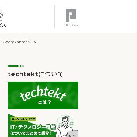
ビス
nt Calendar2025
techtektについて