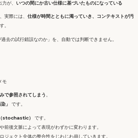
出力が、
いつの間にか古い仕様に基づいたものになっている
、実際には、
仕様が時間とともに濁っていき、コンテキストが汚
す。
れが過去の試行錯誤なのか」を、自動では判断できません。
メモ
みで参照されてしまう
。
汚染」
です。
stochastic）
です。
や前後文脈によって表現がわずかに変わります。
ロジェクト全体の整合性をじわじわ崩していきます。