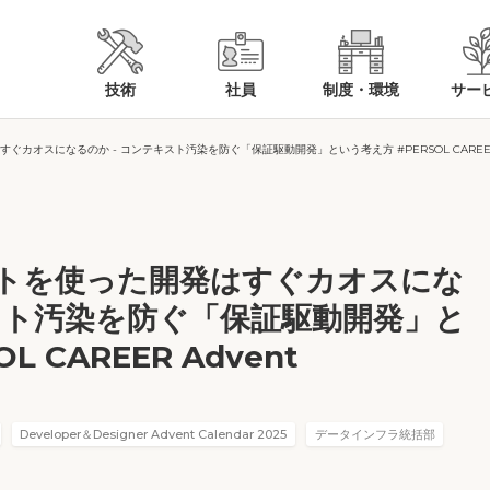
技術
社員
制度・環境
サー
ぐカオスになるのか - コンテキスト汚染を防ぐ「保証駆動開発」という考え方 #PERSOL CAREER Adve
ェントを使った開発はすぐカオスにな
キスト汚染を防ぐ「保証駆動開発」と
 CAREER Advent
Developer＆Designer Advent Calendar 2025
データインフラ統括部