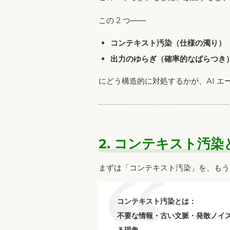
この 2 つ――
コンテキスト汚染（仕様の濁り）
出力のゆらぎ（確率的なばらつき
にどう構造的に対処するかが、AI 
2. コンテキスト汚
まずは「コンテキスト汚染」を、もう
コンテキスト汚染とは：
不要な情報・古い文脈・発散ノイズ
る現象。