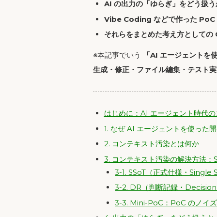
AI の出力の「ゆらぎ」をどう扱
Vibe Coding などで作った 
それらをまとめた考え方としての Guar
※本記事でいう
「AI エージェントを
生成・修正・ファイル編集・テスト実
はじめに：AI エージェント時代
1. なぜ AI エージェントを使
2. コンテキスト汚染とは何か
3. コンテキスト汚染の解決方法：SSoT / 
3-1. SSoT（正式仕様・Singl
3-2. DR（判断記録・Decis
3-3. Mini-PoC：PoC